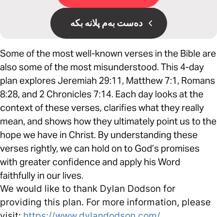
دەست بەم پلانە بکە
Some of the most well-known verses in the Bible are
also some of the most misunderstood. This 4-day
plan explores Jeremiah 29:11, Matthew 7:1, Romans
8:28, and 2 Chronicles 7:14. Each day looks at the
context of these verses, clarifies what they really
mean, and shows how they ultimately point us to the
hope we have in Christ. By understanding these
verses rightly, we can hold on to God’s promises
with greater confidence and apply his Word
faithfully in our lives.
We would like to thank Dylan Dodson for
providing this plan. For more information, please
visit:
https://www.dylandodson.com/