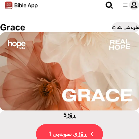
Grace
هاوبەشی بکە
5ڕۆژ
ڕۆژی نمونەیی 1