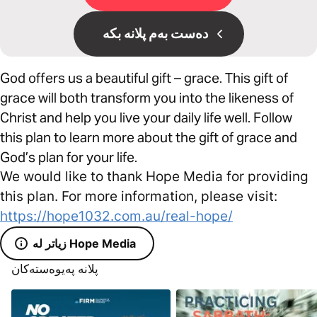
دەست بەم پلانە بکە
God offers us a beautiful gift – grace. This gift of
grace will both transform you into the likeness of
Christ and help you live your daily life well. Follow
this plan to learn more about the gift of grace and
God’s plan for your life.
We would like to thank Hope Media for providing
this plan. For more information, please visit:
https://hope1032.com.au/real-hope/
زیاتر لە Hope Media
پلانە پەیوەستەکان