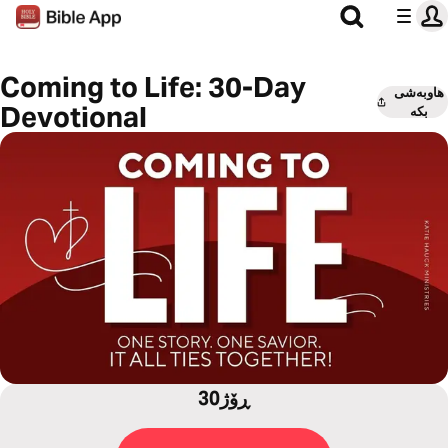
Coming to Life: 30-Day
هاوبەشی
Devotional
بکە
30ڕۆژ