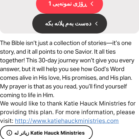
ڕۆژی نمونەیی 1
دەست بەم پلانە بکە
The Bible isn’t just a collection of stories—it’s one
story, and it all points to one Savior. It all ties
together! This 30-day journey won’t give you every
answer, but it will help you see how God’s Word
comes alive in His love, His promises, and His plan.
My prayer is that as you read, you’ll find yourself
coming to life in Him.
We would like to thank Katie Hauck Ministries for
providing this plan. For more information, please
visit:
http://www.katiehauckministries.com
زیاتر لە Katie Hauck Ministries