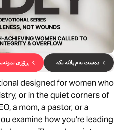
دەست بەم پلانە بکە
ڕۆژی نمونەیی 
otional designed for women who
stry, or in the quiet corners of
EO, a mom, a pastor, or a
p you examine how you're leading