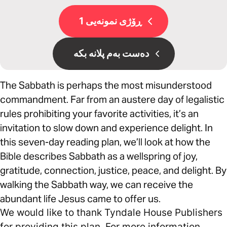
ڕۆژی نمونەیی 1
دەست بەم پلانە بکە
The Sabbath is perhaps the most misunderstood
commandment. Far from an austere day of legalistic
rules prohibiting your favorite activities, it’s an
invitation to slow down and experience delight. In
this seven-day reading plan, we’ll look at how the
Bible describes Sabbath as a wellspring of joy,
gratitude, connection, justice, peace, and delight. By
walking the Sabbath way, we can receive the
abundant life Jesus came to offer us.
We would like to thank Tyndale House Publishers
for providing this plan. For more information,