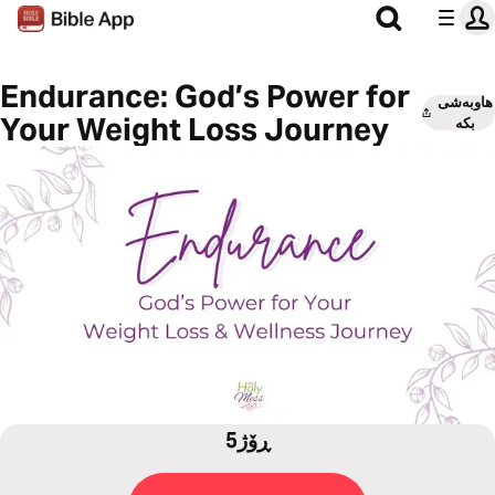
Endurance: God’s Power for
هاوبەشی
Your Weight Loss Journey
بکە
5ڕۆژ