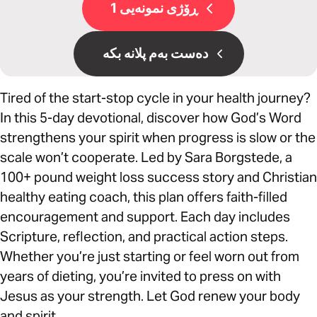
ڕۆژی نمونەیی 1
دەست بەم پلانە بکە
Tired of the start-stop cycle in your health journey?
In this 5-day devotional, discover how God’s Word
strengthens your spirit when progress is slow or the
scale won’t cooperate. Led by Sara Borgstede, a
100+ pound weight loss success story and Christian
healthy eating coach, this plan offers faith-filled
encouragement and support. Each day includes
Scripture, reflection, and practical action steps.
Whether you’re just starting or feel worn out from
years of dieting, you’re invited to press on with
Jesus as your strength. Let God renew your body
and spirit.