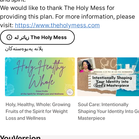
We would like to thank The Holy Mess for
providing this plan. For more information, please
visit:
https://www.theholymess.com
زیاتر لە The Holy Mess
پلانە پەیوەستەکان
Holy, Healthy, Whole: Growing
Soul Care: Intentionally
Fruits of the Spirit for Weight
Shaping Your Identity Into G
Loss and Wellness
Masterpiece