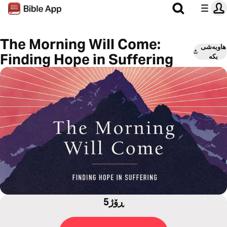
The Morning Will Come:
هاوبەشی
Finding Hope in Suffering
بکە
5ڕۆژ