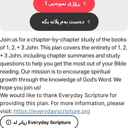
ڕۆژی نمونەیی 1
دەست بەم پلانە بکە
Join us for a chapter-by-chapter study of the books
of 1, 2, + 3 John. This plan covers the entirety of 1, 2,
+ 3 John, including chapter summaries and study
questions to help you get the most out of your Bible
reading. Our mission is to encourage spiritual
growth through the knowledge of God's Word. We
hope you join us!
We would like to thank Everyday Scripture for
providing this plan. For more information, please
visit:
https://everydayscripture.org
زیاتر لە Everyday Scripture