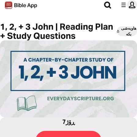
1, 2, + 3 John | Reading Plan
هاوبەشی
+ Study Questions
بکە
7ڕۆژ