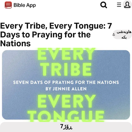
Every Tribe, Every Tongue: 7
هاوبەشی
Days to Praying for the
بکە
Nations
7ڕۆژ