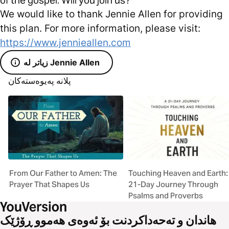
We would like to thank Jennie Allen for providing
this plan. For more information, please visit:
https://www.jennieallen.com
زیاتر لە Jennie Allen
پلانە پەیوەستەکان
From Our Father to Amen: The
Touching Heaven and Earth:
Prayer That Shapes Us
21-Day Journey Through
Psalms and Proverbs
هاندان و تەحەداکردنت بۆ ئەوەی هەموو ڕۆژێک