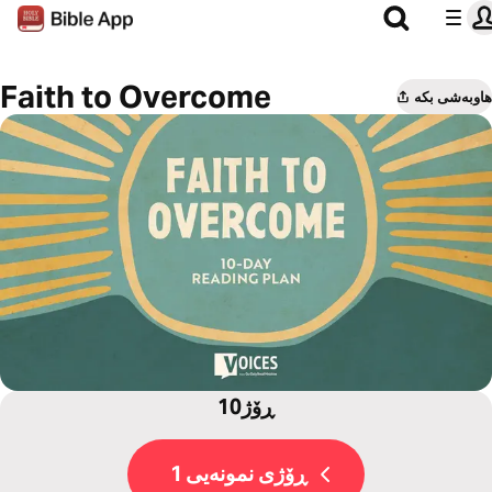
Faith to Overcome
هاوبەشی بکە
10ڕۆژ
ڕۆژی نمونەیی 1