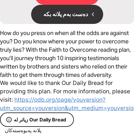
دەست بەم پلانە بکە
How do you press on when all the odds are against
you? Do you know where your power to overcome
truly lies? With the Faith to Overcome reading plan,
you’ll journey through 10 inspiring testimonials
written by brothers and sisters who relied on their
faith to get them through times of adversity.
We would like to thank Our Daily Bread for
providing this plan. For more information, please
visit:
https://odb.org/page/youversion?
utm_source=youversion&utm_medium=youversio
زیاتر لە Our Daily Bread
پلانە پەیوەستەکان