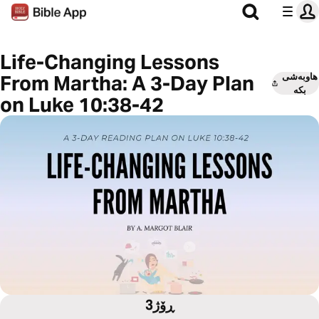
Life-Changing Lessons
هاوبەشی
From Martha: A 3-Day Plan
بکە
on Luke 10:38-42
3ڕۆژ