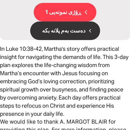
ڕۆژی نمونەیی 1
دەست بەم پلانە بکە
In Luke 10:38-42, Martha's story offers practical
insight for navigating the demands of life. This 3-day
plan explores the life-changing wisdom from
Martha’s encounter with Jesus focusing on
embracing God’s loving correction, prioritizing
spiritual growth over busyness, and finding peace
by overcoming anxiety. Each day offers practical
steps to refocus on Christ and experience His
presence in your daily life.
We would like to thank A. MARGOT BLAIR for
providing this plan. For more information, please