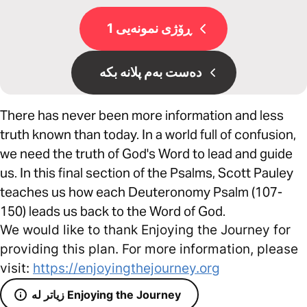
ڕۆژی نمونەیی 1
دەست بەم پلانە بکە
There has never been more information and less
truth known than today. In a world full of confusion,
we need the truth of God's Word to lead and guide
us. In this final section of the Psalms, Scott Pauley
teaches us how each Deuteronomy Psalm (107-
150) leads us back to the Word of God.
We would like to thank Enjoying the Journey for
providing this plan. For more information, please
visit:
https://enjoyingthejourney.org
زیاتر لە Enjoying the Journey