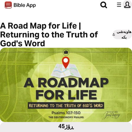
A Road Map for Life |
هاوبەشی
Returning to the Truth of
بکە
God's Word
45ڕۆژ