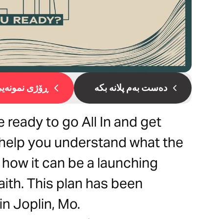
دەست بەم پلانە بکە
ڕۆژی نمونەیی 
ready to go All In and get
l help you understand what the
how it can be a launching
faith. This plan has been
n Joplin, Mo.