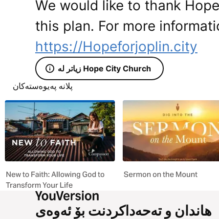
We would like to thank Hope
this plan. For more informati
https://Hopeforjoplin.city
زیاتر لە Hope City Church
پلانە پەیوەستەکان
New to Faith: Allowing God to
Sermon on the Mount
Transform Your Life
هاندان و تەحەداکردنت بۆ ئەوەی