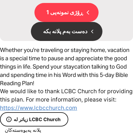
ڕۆژی نمونەیی 1
دەست بەم پلانە بکە
Whether you're traveling or staying home, vacation
is a special time to pause and appreciate the good
things in life. Spend your staycation talking to God
and spending time in his Word with this 5-day Bible
Reading Plan!
We would like to thank LCBC Church for providing
this plan. For more information, please visit:
https://www.lcbcchurch.com
زیاتر لە LCBC Church
پلانە پەیوەستەکان