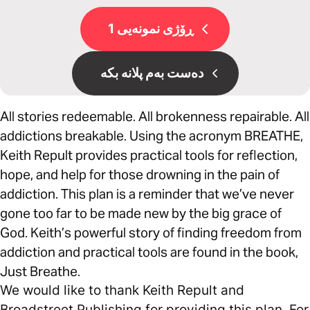
ڕۆژی نمونەیی 1
دەست بەم پلانە بکە
All stories redeemable. All brokenness repairable. All
addictions breakable. Using the acronym BREATHE,
Keith Repult provides practical tools for reflection,
hope, and help for those drowning in the pain of
addiction. This plan is a reminder that we’ve never
gone too far to be made new by the big grace of
God. Keith’s powerful story of finding freedom from
addiction and practical tools are found in the book,
Just Breathe.
We would like to thank Keith Repult and
Broadstreet Publishing for providing this plan. For