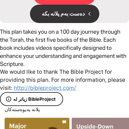
دەست بەم پلانە بکە
This plan takes you on a 100 day journey through
the Torah, the first five books of the Bible. Each
book includes videos specifically designed to
enhance your understanding and engagement with
Scripture.
We would like to thank The Bible Project for
providing this plan. For more information, please
visit:
http://bibleproject.com/
زیاتر لە BibleProject
پلانە پەیوەستەکان