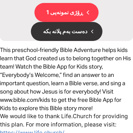
ڕۆژی نمونەیی 1
دەست بەم پلانە بکە
This preschool-friendly Bible Adventure helps kids
learn that God created us to belong together on His
team! Watch the Bible App for Kids story,
“Everybody’s Welcome,” find an answer to an
important question, learn a Bible verse, and sing a
song about how Jesus is for everybody! Visit
www.bible.com/kids to get the free Bible App for
Kids to explore this Bible story more!
We would like to thank Life.Church for providing
this plan. For more information, please visit:
https://www.life.church/