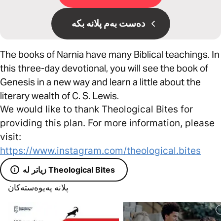
دەست بەم پلانە بکە
The books of Narnia have many Biblical teachings. In
this three-day devotional, you will see the book of
Genesis in a new way and learn a little about the
literary wealth of C. S. Lewis.
We would like to thank Theological Bites for
providing this plan. For more information, please
visit:
https://www.instagram.com/theological.bites
زیاتر لە Theological Bites
پلانە پەیوەستەکان