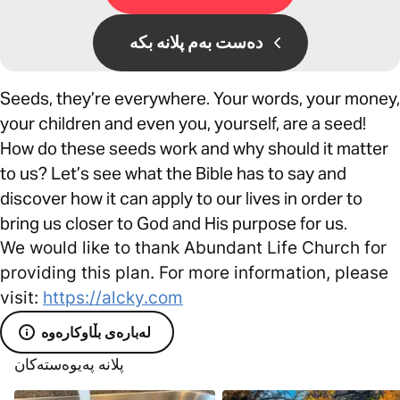
دەست بەم پلانە بکە
Seeds, they’re everywhere. Your words, your money,
your children and even you, yourself, are a seed!
How do these seeds work and why should it matter
to us? Let’s see what the Bible has to say and
discover how it can apply to our lives in order to
bring us closer to God and His purpose for us.
We would like to thank Abundant Life Church for
providing this plan. For more information, please
visit:
https://alcky.com
لەبارەی بڵاوکارەوە
پلانە پەیوەستەکان