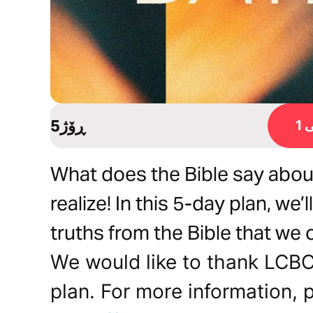
5ڕۆژ
1
What does the Bible say abou
realize! In this 5-day plan, we
truths from the Bible that we 
We would like to thank LCBC
plan. For more information, p