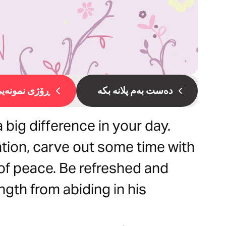
دەست بەم پلانە بکە
ڕۆژی نمونەیی 
 big difference in your day.
tion, carve out some time with
f peace. Be refreshed and
gth from abiding in his