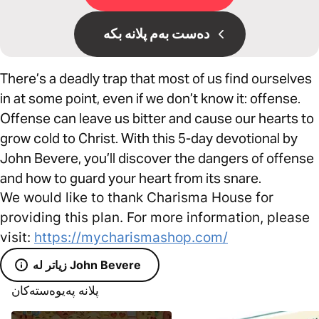
دەست بەم پلانە بکە
There’s a deadly trap that most of us find ourselves
in at some point, even if we don’t know it: offense.
Offense can leave us bitter and cause our hearts to
grow cold to Christ. With this 5-day devotional by
John Bevere, you’ll discover the dangers of offense
and how to guard your heart from its snare.
We would like to thank Charisma House for
providing this plan. For more information, please
visit:
https://mycharismashop.com/
زیاتر لە John Bevere
پلانە پەیوەستەکان