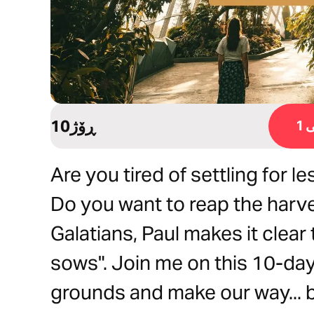
10ڕۆژ
1
Are you tired of settling for 
Do you want to reap the harves
Galatians, Paul makes it clear
sows". Join me on this 10-day
grounds and make our way... 