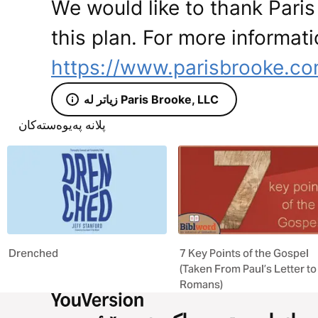
We would like to thank Paris
this plan. For more informati
https://www.parisbrooke.c
زیاتر لە Paris Brooke, LLC
پلانە پەیوەستەکان
Drenched
7 Key Points of the Gospel
(Taken From Paul’s Letter to
Romans)