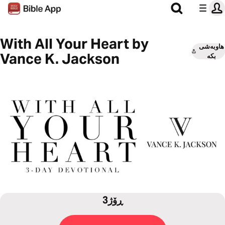
With All Your Heart by
هاوبەشی
Vance K. Jackson
بکە
3ڕۆژ