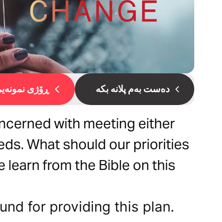
دەست بەم پلانە بکە
ڕۆژی نمونەیی 
ncerned with meeting either
eds. What should our priorities
 learn from the Bible on this
und for providing this plan.