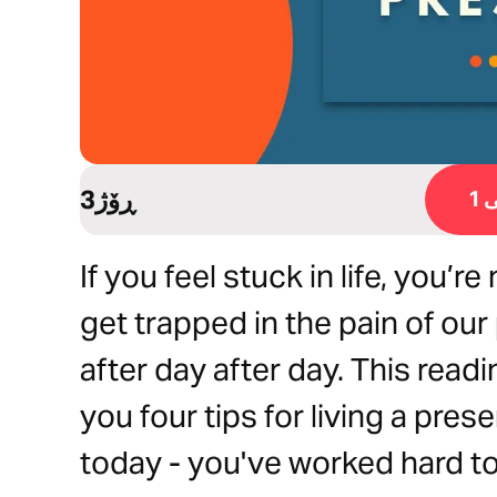
3ڕۆژ
1
If you feel stuck in life, you’re
get trapped in the pain of our 
after day after day. This read
you four tips for living a prese
today - you've worked hard to 