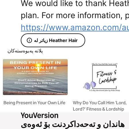
We would like to thank Heath
plan. For more information, p
https://www.amazon.com/au
زیاتر لە Heather Hair
پلانە پەیوەستەکان
Being Present in Your Own Life
Why Do You Call Him ‘Lord,
Lord?’ Fitness & Lordship
هاندان و تەحەداکردنت بۆ ئەوەی