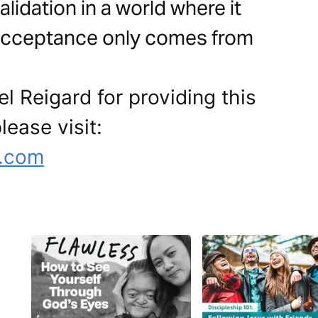
alidation in a world where it
 acceptance only comes from
l Reigard for providing this
lease visit:
g.com