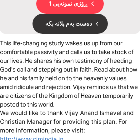
ڕۆژی نمونەیی 1
دەست بەم پلانە بکە
This life-changing study wakes us up from our
comfortable passivity and calls us to take stock of
our lives. He shares his own testimony of heeding
God’s call and stepping out in faith. Read about how
he and his family held on to the heavenly values
amid ridicule and rejection. Vijay reminds us that we
are citizens of the Kingdom of Heaven temporarily
posted to this world.
We would like to thank Vijay Anand Ismavel and
Christian Manager for providing this plan. For
more information, please visit:
http://www.cimindia.in