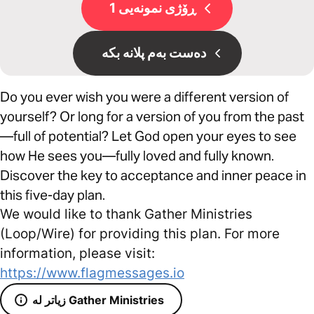
ڕۆژی نمونەیی 1
دەست بەم پلانە بکە
Do you ever wish you were a different version of
yourself? Or long for a version of you from the past
—full of potential? Let God open your eyes to see
how He sees you—fully loved and fully known.
Discover the key to acceptance and inner peace in
this five-day plan.
We would like to thank Gather Ministries
(Loop/Wire) for providing this plan. For more
information, please visit:
https://www.flagmessages.io
زیاتر لە Gather Ministries