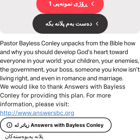
ڕۆژی نمونەیی 1
دەست بەم پلانە بکە
Pastor Bayless Conley unpacks from the Bible how
and why you should develop God’s heart toward
everyone in your world: your children, your enemies,
the government, your boss, someone you know isn’t
living right, and even in romance and marriage.
We would like to thank Answers with Bayless
Conley for providing this plan. For more
information, please visit:
http://www.answersbc.org
زیاتر لە Answers with Bayless Conley
پلانە پەیوەستەکان