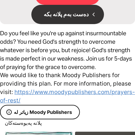
دەست بەم پلانە بکە
Do you feel like you're up against insurmountable
odds? You need God's strength to overcome
whatever is before you, but rejoice! God's strength
is made perfect in our weakness. Join us for 5-days
of praying for the grace to overcome.
We would like to thank Moody Publishers for
providing this plan. For more information, please
visit:
https://www.moodypublishers.com/prayers-
of-rest/
زیاتر لە Moody Publishers
پلانە پەیوەستەکان