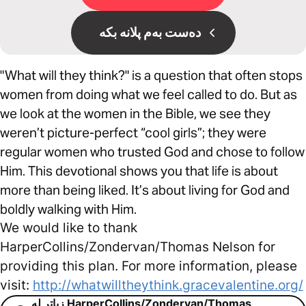
دەست بەم پلانە بکە
"What will they think?" is a question that often stops
women from doing what we feel called to do. But as
we look at the women in the Bible, we see they
weren’t picture-perfect “cool girls”; they were
regular women who trusted God and chose to follow
Him. This devotional shows you that life is about
more than being liked. It’s about living for God and
boldly walking with Him.
We would like to thank
HarperCollins/Zondervan/Thomas Nelson for
providing this plan. For more information, please
visit:
http://whatwilltheythink.gracevalentine.org/
زیاتر لە HarperCollins/Zondervan/Thomas