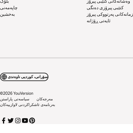
وەشانەکانی کتێبی پیرۆز
بلۆگ
کتێبی پیرۆزی دەنگی
چاپەمەنی
زمانەکانی پەرتووکی پیرۆز
بەخشین
ئایەتی ڕۆژانە
سۆرانی، کوردیی ناوەندی
©
2026
YouVersion
مەرجەکان
سیاسەتی پاراستن
بەرنامەی ئاشکراکردنی لاوازییەکان