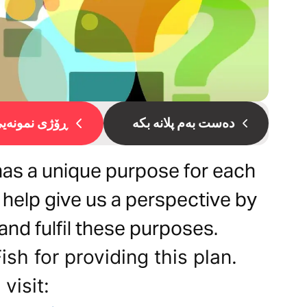
دەست بەم پلانە بکە
ڕۆژی نمونەیی 
as a unique purpose for each
 help give us a perspective by
and fulfil these purposes.
ish for providing this plan.
visit: