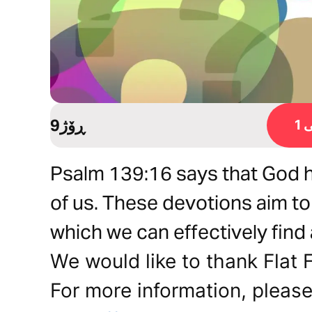
9ڕۆژ
1
Psalm 139:16 says that God h
of us. These devotions aim to
which we can effectively find 
We would like to thank Flat F
For more information, please 