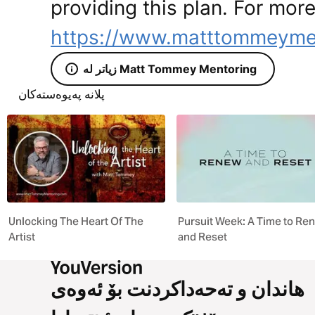
providing this plan. For more
https://www.matttommeyme
زیاتر لە Matt Tommey Mentoring
پلانە پەیوەستەکان
Unlocking The Heart Of The
Pursuit Week: A Time to Re
Artist
and Reset
هاندان و تەحەداکردنت بۆ ئەوەی