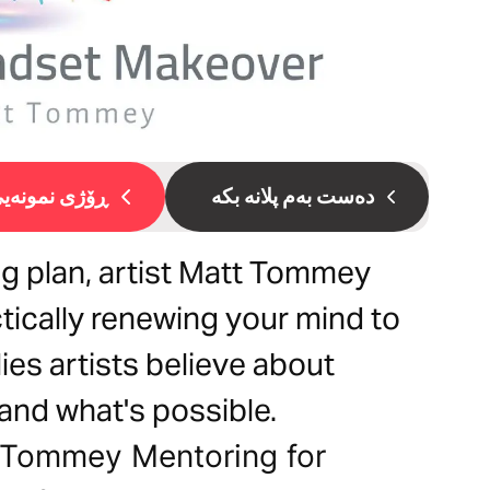
دەست بەم پلانە بکە
ڕۆژی نمونەیی 
ng plan, artist Matt Tommey
tically renewing your mind to
es artists believe about
and what's possible.
t Tommey Mentoring for