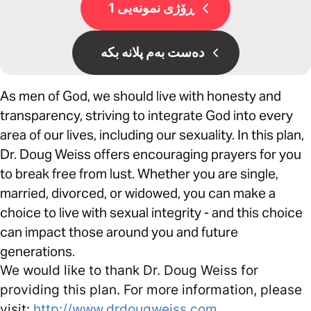
ڕۆژی نمونەیی 1
دەست بەم پلانە بکە
As men of God, we should live with honesty and
transparency, striving to integrate God into every
area of our lives, including our sexuality. In this plan,
Dr. Doug Weiss offers encouraging prayers for you
to break free from lust. Whether you are single,
married, divorced, or widowed, you can make a
choice to live with sexual integrity - and this choice
can impact those around you and future
generations.
We would like to thank Dr. Doug Weiss for
providing this plan. For more information, please
visit:
http://www.drdougweiss.com