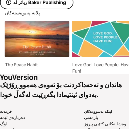
زیاتر لە Baker Publishing
پلانە پەیوەستەکان
The Peace Habit
Love God. Love People. Hav
Fun!
هاندان و تەحەداکردنت بۆ ئەوەی هەموو ڕۆژێک
بەدوای ئینتیمادا بگەڕێیت لەگەڵ خودا.
لینکە بەسوودەکان
خزمەت
یارمەتی
دەربارەی ئێمە
وەشانەکانی کتێبی پیرۆز
بلۆگ