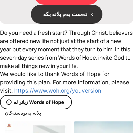
دەست بەم پلانە بکە
Do you need a fresh start? Through Christ, believers
are offered new life not just at the start of a new
year but every moment that they turn to him. In this
seven-day series from Words of Hope, invite God to
make all things new in your life.
We would like to thank Words of Hope for
providing this plan. For more information, please
visit:
https://www.woh.org/youversion
زیاتر لە Words of Hope
پلانە پەیوەستەکان