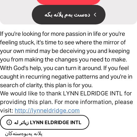
دەست بەم پلانە بکە
If you're looking for more passion in life or you're
feeling stuck, it's time to see where the mirror of
your own mind may be deceiving you and keeping
you from making the changes you need to make.
With God's help, you can turn it around. If you feel
caught in recurring negative patterns and you're in
search of clarity, this plan is for you.
We would like to thank LYNN ELDRIDGE INTL for
providing this plan. For more information, please
visit:
http://lynneldridge.com
زیاتر لە LYNN ELDRIDGE INTL
پلانە پەیوەستەکان