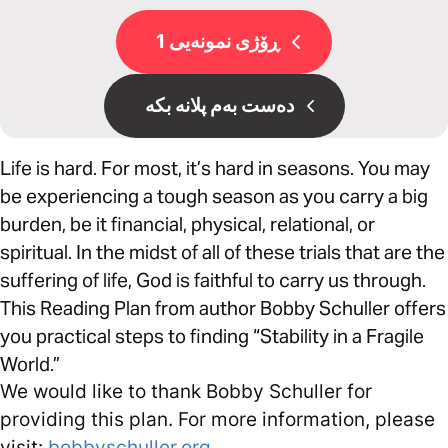
ڕۆژی نمونەیی 1
دەست بەم پلانە بکە
Life is hard. For most, it’s hard in seasons. You may
be experiencing a tough season as you carry a big
burden, be it financial, physical, relational, or
spiritual. In the midst of all of these trials that are the
suffering of life, God is faithful to carry us through.
This Reading Plan from author Bobby Schuller offers
you practical steps to finding “Stability in a Fragile
World.”
We would like to thank Bobby Schuller for
providing this plan. For more information, please
visit:
bobbyschuller.org