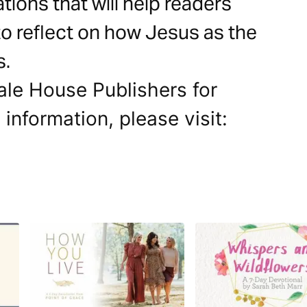
tions that will help readers
to reflect on how Jesus as the
s.
ale House Publishers for
 information, please visit: