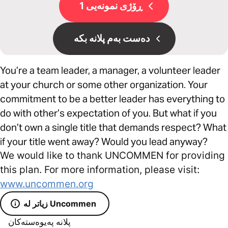
ڕۆژی نمونەیی 1
دەست بەم پلانە بکە
You’re a team leader, a manager, a volunteer leader
at your church or some other organization. Your
commitment to be a better leader has everything to
do with other’s expectation of you. But what if you
don’t own a single title that demands respect? What
if your title went away? Would you lead anyway?
We would like to thank UNCOMMEN for providing
this plan. For more information, please visit:
www.uncommen.org
زیاتر لە Uncommen
پلانە پەیوەستەکان