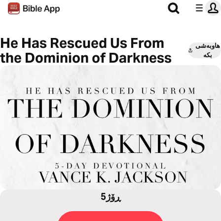
He Has Rescued Us From
هاوبەشی
the Dominion of Darkness
بکە
5ڕۆژ