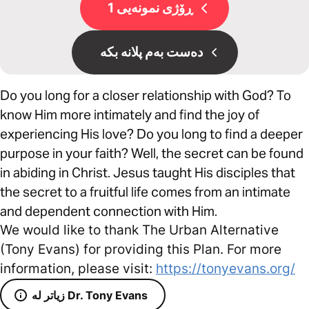
ڕۆژی نمونەیی 1
دەست بەم پلانە بکە
Do you long for a closer relationship with God? To
know Him more intimately and find the joy of
experiencing His love? Do you long to find a deeper
purpose in your faith? Well, the secret can be found
in abiding in Christ. Jesus taught His disciples that
the secret to a fruitful life comes from an intimate
and dependent connection with Him.
We would like to thank The Urban Alternative
(Tony Evans) for providing this Plan. For more
information, please visit:
https://tonyevans.org/
زیاتر لە Dr. Tony Evans