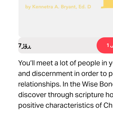
7ڕۆژ
1
You’ll meet a lot of people in 
and discernment in order to 
relationships. In the Wise Bon
discover through scripture ho
positive characteristics of Ch