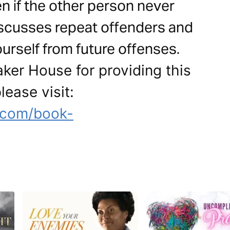
n if the other person never
discusses repeat offenders and
urself from future offenses.
ker House for providing this
lease visit:
.com/book-