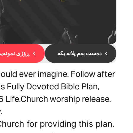
دەست بەم پلانە بکە
ڕۆژی نمونەیی 
uld ever imagine. Follow after
is Fully Devoted Bible Plan,
 Life.Church worship release.
.
hurch for providing this plan.