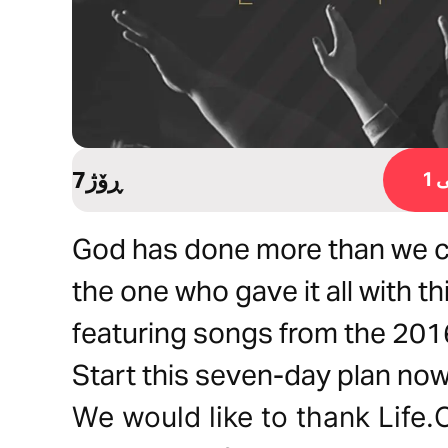
7ڕۆژ
1
God has done more than we co
the one who gave it all with th
featuring songs from the 2016
Start this seven-day plan now
We would like to thank Life.C