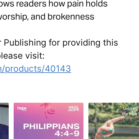
shows readers how pain holds
worship, and brokenness
 Publishing for providing this
lease visit:
m/products/40143