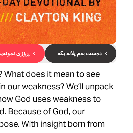
دەست بەم پلانە بکە
ڕۆژی نمونەیی 
 What does it mean to see
in our weakness? We’ll unpack
how God uses weakness to
ld. Because of God, our
rpose. With insight born from