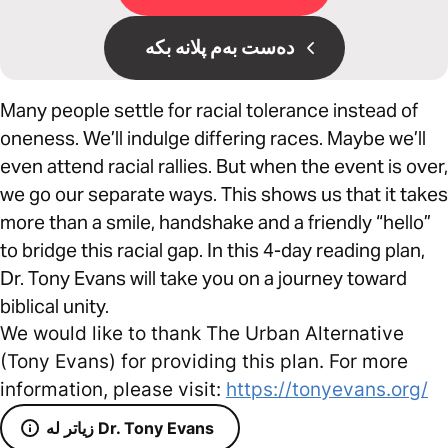
دەست بەم پلانە بکە
Many people settle for racial tolerance instead of
oneness. We’ll indulge differing races. Maybe we’ll
even attend racial rallies. But when the event is over,
we go our separate ways. This shows us that it takes
more than a smile, handshake and a friendly “hello”
to bridge this racial gap. In this 4-day reading plan,
Dr. Tony Evans will take you on a journey toward
biblical unity.
We would like to thank The Urban Alternative
(Tony Evans) for providing this plan. For more
information, please visit:
https://tonyevans.org/
زیاتر لە Dr. Tony Evans