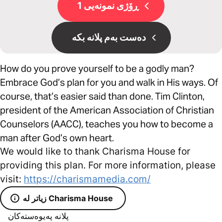
ڕۆژی نمونەیی 1
دەست بەم پلانە بکە
How do you prove yourself to be a godly man?
Embrace God’s plan for you and walk in His ways. Of
course, that’s easier said than done. Tim Clinton,
president of the American Association of Christian
Counselors (AACC), teaches you how to become a
man after God’s own heart.
We would like to thank Charisma House for
providing this plan. For more information, please
visit:
https://charismamedia.com/
زیاتر لە Charisma House
پلانە پەیوەستەکان